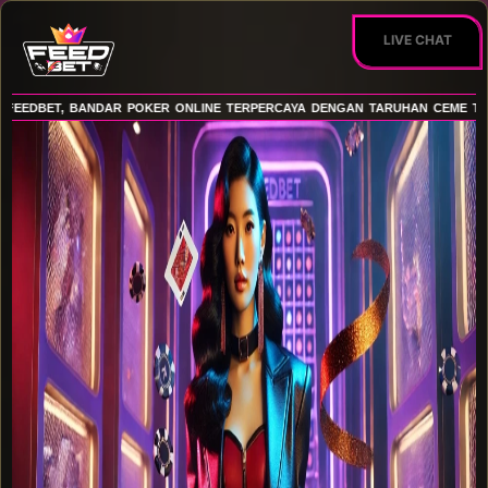
LIVE CHAT
BET, BANDAR POKER ONLINE TERPERCAYA DENGAN TARUHAN CEME TERBESAR 