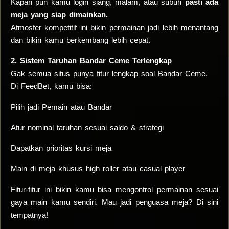
Kapan pun kamu login siang, malam, atau subuh
pasti ada
meja yang siap dimainkan.
Atmosfer kompetitif ini bikin permainan jadi lebih menantang
dan bikin kamu berkembang lebih cepat.
2. Sistem Taruhan Bandar Ceme Terlengkap
Gak semua situs punya fitur lengkap soal Bandar Ceme.
Di FeedBet, kamu bisa:
Pilih jadi Pemain atau Bandar
Atur nominal taruhan sesuai saldo & strategi
Dapatkan prioritas kursi meja
Main di meja khusus high roller atau casual player
Fitur-fitur ini bikin kamu bisa mengontrol permainan sesuai
gaya main kamu sendiri. Mau jadi penguasa meja? Di sini
tempatnya!