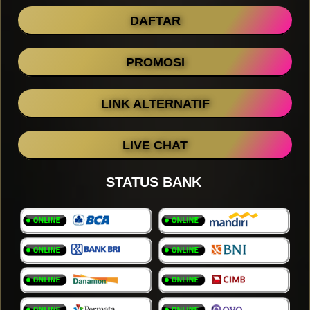
DAFTAR
PROMOSI
LINK ALTERNATIF
LIVE CHAT
STATUS BANK